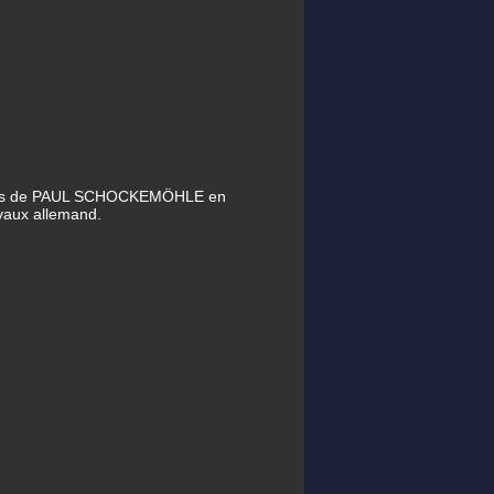
curies de PAUL SCHOCKEMÖHLE en
vaux allemand.