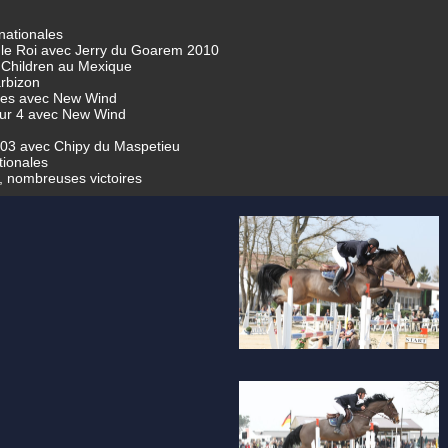
nationales
 le Roi avec Jerry du Goarem 2010
 Children au Mexique
arbizon
es avec New Wind
ur 4 avec New Wind
003 avec Chipy du Maspetieu
tionales
, nombreuses victoires