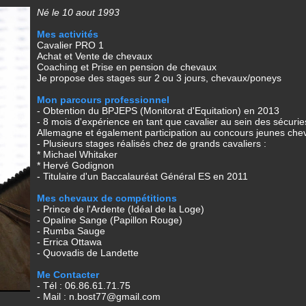
Né le 10 aout 1993
Mes activités
Cavalier PRO 1
Achat et Vente de chevaux
Coaching et Prise en pension de chevaux
Je propose des stages sur 2 ou 3 jours, chevaux/poneys
Mon parcours professionnel
- Obtention du BPJEPS (Monitorat d'Equitation) en 2013
- 8 mois d'expérience en tant que cavalier au sein des sé
Allemagne et également participation au concours jeunes che
- Plusieurs stages réalisés chez de grands cavaliers :
* Michael Whitaker
* Hervé Godignon
- Titulaire d'un Baccalauréat Général ES en 2011
Mes chevaux de compétitions
- Prince de l'Ardente (Idéal de la Loge)
- Opaline Sange (Papillon Rouge)
- Rumba Sauge
- Errica Ottawa
- Quovadis de Landette
Me Contacter
- Tél : 06.86.61.71.75
- Mail : n.bost77@gmail.com